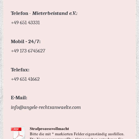
Telefon
-
Mieterbeistand e.V.:
+49 651 43331
Mobil - 24/7:
+49 173 6745627
Telefax:
+49 651 41662
E-Mail:
info@angele-rechtsanwaelte.com
Strafprozessvollmacht
Bitte die mit * markierten Felder eigenständig ausfüllen.
Die Vorgangsnummer/Das Aktenzeichen entnehmen Sie