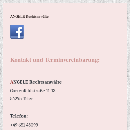
ANGELE Rechtsanwälte
Kontakt und Terminvereinbarung:
A
NGELE Rechtsanwälte
Gartenfeldstraße 11-13
54295 Trier
Telefon:
+49 651 43099